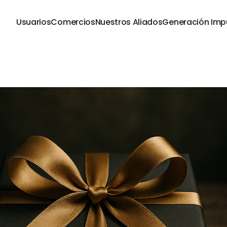
Usuarios
Comercios
Nuestros Aliados
Generación Imp