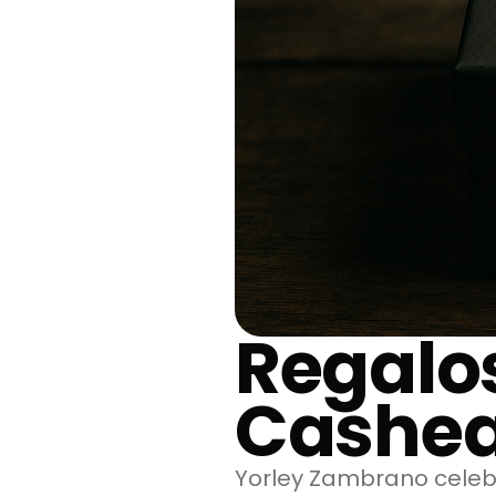
Regalo
Cashe
Yorley Zambrano celebr