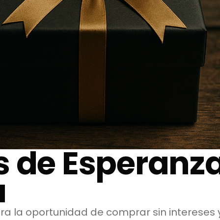
s de Esperanz
a
a la oportunidad de comprar sin intereses y 