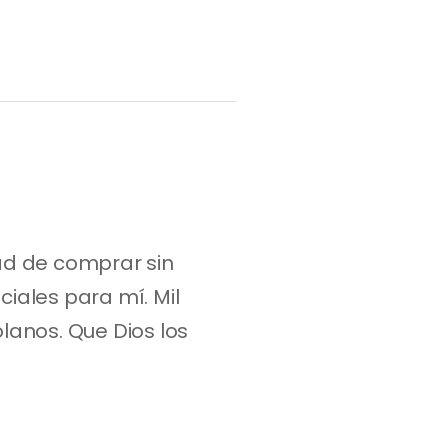
d de comprar sin 
iales para mí. Mil 
anos. Que Dios los 