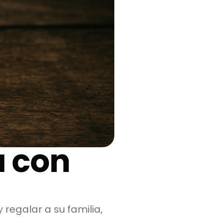
a con
regalar a su familia,