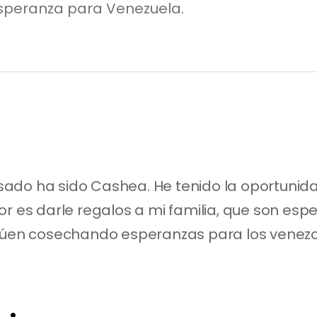
speranza para Venezuela.
ado ha sido Cashea. He tenido la oportunida
r es darle regalos a mi familia, que son espec
inúen cosechando esperanzas para los venezol