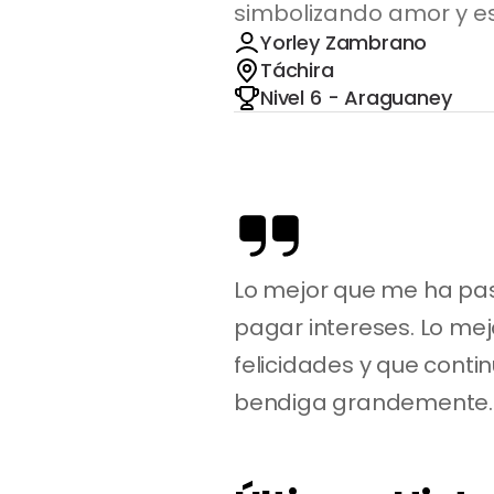
simbolizando amor y e
Yorley Zambrano
Táchira
Nivel 6 - Araguaney
Lo mejor que me ha pas
pagar intereses. Lo mejo
felicidades y que cont
bendiga grandemente.