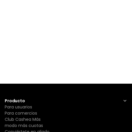
Producto
Para usuarios
Para comercios
Club Cashea Más
modo más cuotas
Conviértete en aliado