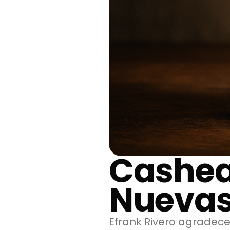
Cashea:
Nuevas
Efrank Rivero agradece