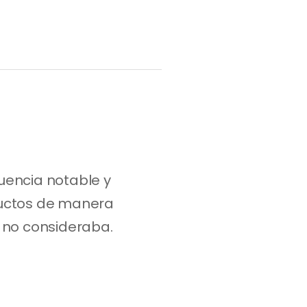
encia notable y 
ductos de manera 
 no consideraba. 