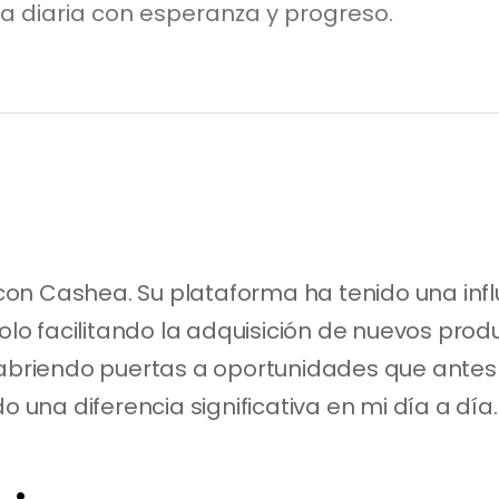
a diaria con esperanza y progreso.
on Cashea. Su plataforma ha tenido una influ
 solo facilitando la adquisición de nuevos pro
 abriendo puertas a oportunidades que antes
na diferencia significativa en mi día a día.