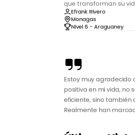
que transforman su vid
Efrank Rivero
Monagas
Nivel 6 - Araguaney
Estoy muy agradecido c
positiva en mi vida, no
eficiente, sino también
Realmente han marcado u