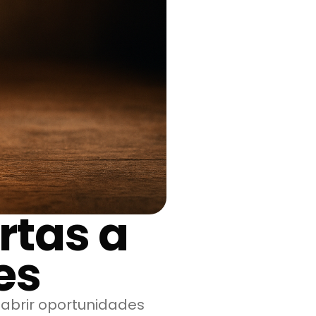
rtas a
es
 abrir oportunidades