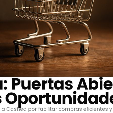
 Puertas Abie
 Oportunidad
 a Cashea por facilitar compras eficientes y