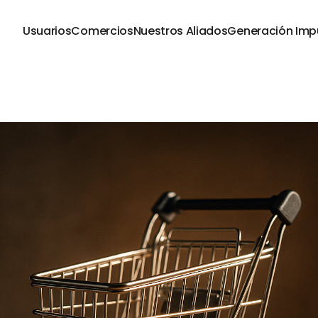
Usuarios
Comercios
Nuestros Aliados
Generación Imp