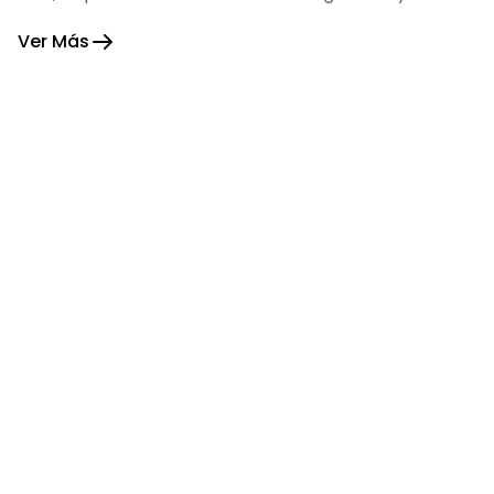
fortaleza.
Ver Más