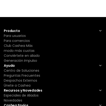
Producto
Para usuarios
Para comercios
Club Cashea Más
modo más cuotas
Conviértete en aliado
Generación Impulso
Ayuda
Centro de Soluciones
Preguntas Frecuentes
Despachos Externos
Únete a Cashea
Recursos y Novedades
Especiales de Aliados
Novedades
Cashea Envíos