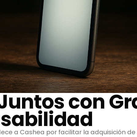
Juntos con Gr
sabilidad
ece a Cashea por facilitar la adquisición de