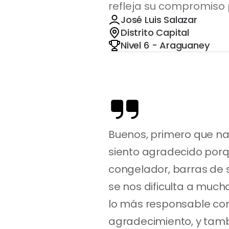
refleja su compromiso 
José Luis Salazar
Distrito Capital
Nivel 6 - Araguaney
Buenos, primero que nada
siento agradecido porqu
congelador, barras de s
se nos dificulta a much
lo más responsable co
agradecimiento, y tambié