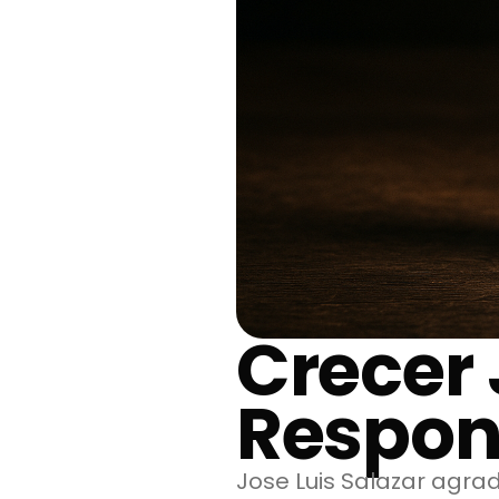
Crecer 
Respon
Jose Luis Salazar agrad