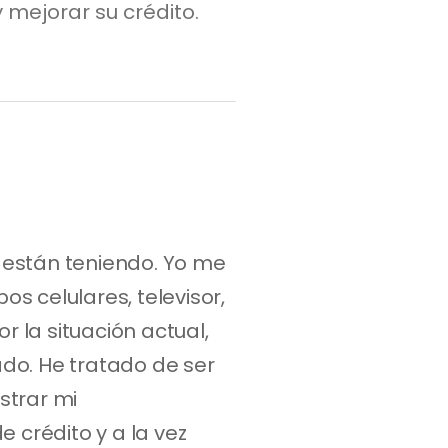
 mejorar su crédito.
e están teniendo. Yo me 
 celulares, televisor, 
la situación actual, 
do. He tratado de ser 
trar mi 
 crédito y a la vez 