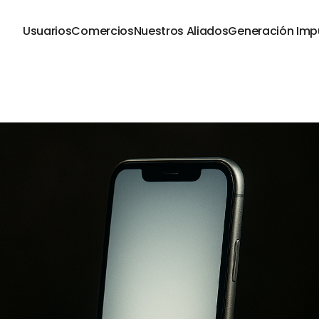
Usuarios
Comercios
Nuestros Aliados
Generación Imp