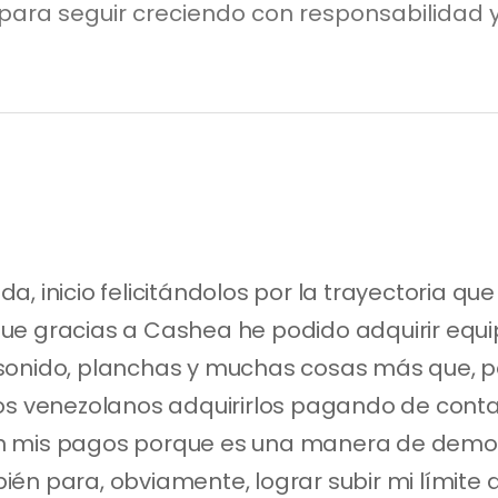
para seguir creciendo con responsabilidad y
, inicio felicitándolos por la trayectoria qu
e gracias a Cashea he podido adquirir equipos
onido, planchas y muchas cosas más que, por 
os venezolanos adquirirlos pagando de conta
n mis pagos porque es una manera de demos
n para, obviamente, lograr subir mi límite de