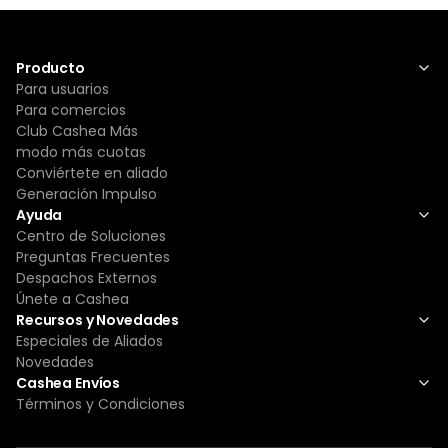
Producto
Para usuarios
Para comercios
Club Cashea Más
modo más cuotas
Conviértete en aliado
Generación Impulso
Ayuda
Centro de Soluciones
Preguntas Frecuentes
Despachos Externos
Únete a Cashea
Recursos y Novedades
Especiales de Aliados
Novedades
Cashea Envíos
Términos y Condiciones