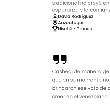
tradicional no creyó en
esperanza y la confian
David Rodríguez
Anzoátegui
Nivel 4 - Tronco
Cashea, de manera gene
que en su momento no t
brindaron ese voto de co
creer en el venezolano. 