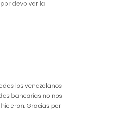
 por devolver la
dos los venezolanos 
des bancarias no nos 
hicieron. Gracias por 