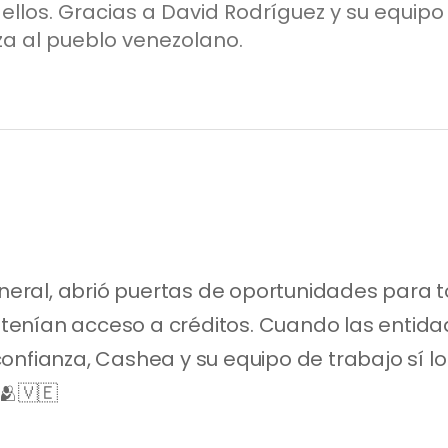
 ellos. Gracias a David Rodríguez y su equipo
za al pueblo venezolano.
ral, abrió puertas de oportunidades para to
enían acceso a créditos. Cuando las entida
nfianza, Cashea y su equipo de trabajo sí lo 
🫂🇻🇪