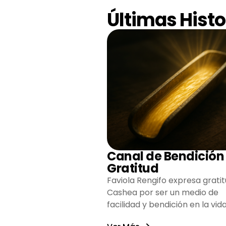
Últimas Histo
Canal de Bendición
Gratitud
Faviola Rengifo expresa gratit
Cashea por ser un medio de
facilidad y bendición en la vida
reflejando agradecimiento y