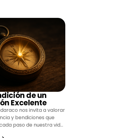
ndición de un
ón Excelente
daraco nos invita a valorar
encia y bendiciones que
 cada paso de nuestra vida,
do un camino lleno de