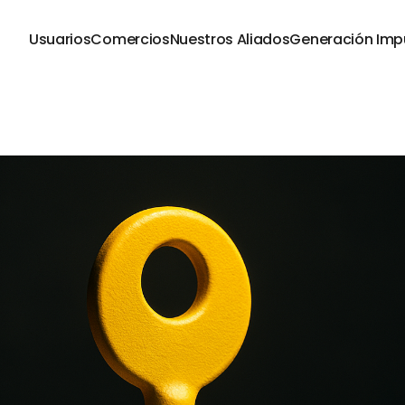
Usuarios
Comercios
Nuestros Aliados
Generación Imp