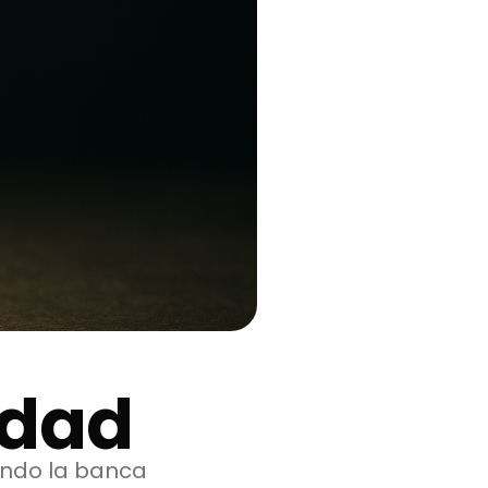
idad
ando la banca