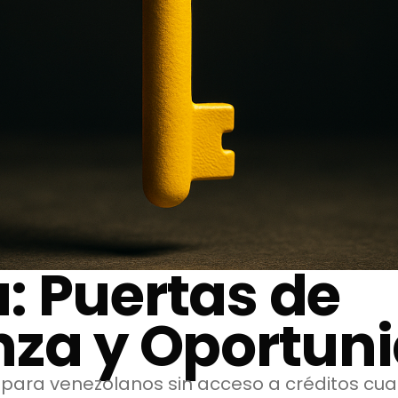
: Puertas de
nza y Oportun
para venezolanos sin acceso a créditos cu