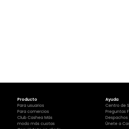
Producto
Ayuda
Para usuarios
Centro de 
Para comercios
Preguntas 
Club Cashea Más
Despachos 
modo más cuotas
Únete a Ca