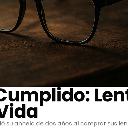
Cumplido: Len
Vida
ó su anhelo de dos años al comprar sus le