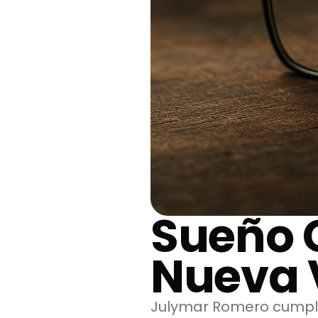
Sueño 
Nueva 
Julymar Romero cumpli