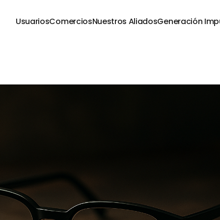
Usuarios
Comercios
Nuestros Aliados
Generación Imp