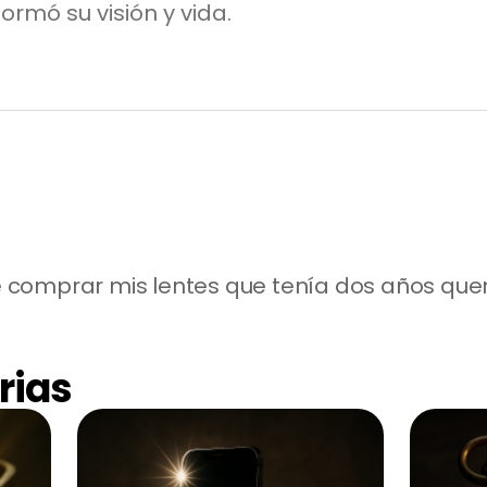
rmó su visión y vida.
 comprar mis lentes que tenía dos años que
rias