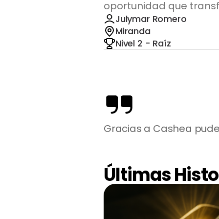
oportunidad que transfo
Julymar Romero
Miranda
Nivel 2 - Raíz
Gracias a Cashea pude
Últimas Histo