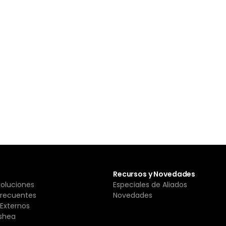
Recursos y Novedades
Soluciones
Especiales de Aliados
Frecuentes
Novedades
Externos
shea