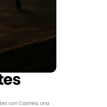
tes
ntes con Cashea, una