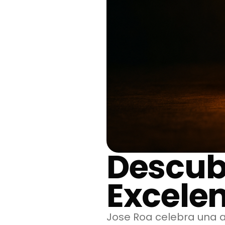
Descub
Excelen
Jose Roa celebra una ap