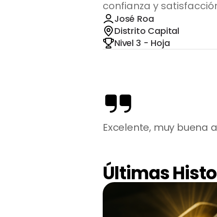
confianza y satisfacció
José Roa
Distrito Capital
Nivel 3 - Hoja
Excelente, muy buena 
Últimas Histo