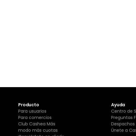
Producto
Ayuda
Para usuarios
Centro de 
Para comercios
Preguntas 
Club Cashea Más
Despachos 
modo más cuotas
Únete a Ca