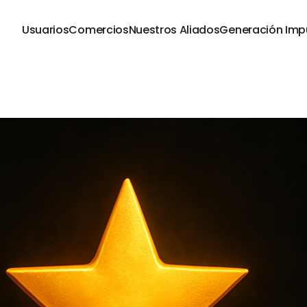
Usuarios
Comercios
Nuestros Aliados
Generación Imp