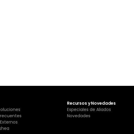
Recursos y Novedades
Soluciones
Especiales de Aliados
Frecuentes
Novedades
Externos
shea