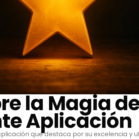
re la Magia d
te Aplicación
licación que destaca por su excelencia y ut