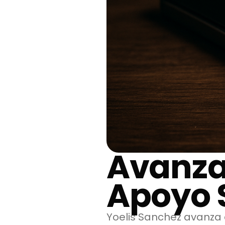
Avanza
Apoyo 
Yoelis Sanchez avanza 