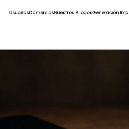
Usuarios
Comercios
Nuestros Aliados
Generación Imp