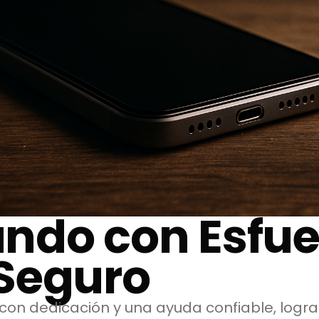
ndo con Esfue
Seguro
con dedicación y una ayuda confiable, logra