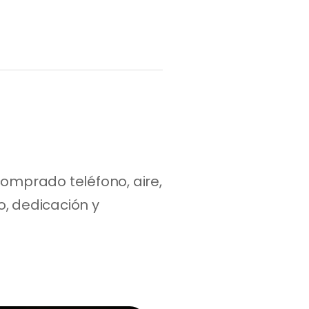
mprado teléfono, aire, 
, dedicación y 