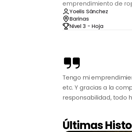
emprendimiento de rop
Yoelis Sánchez
Barinas
Nivel 3 - Hoja
Tengo mi emprendimient
etc. Y gracias a la com
responsabilidad, todo ha
Últimas Histo