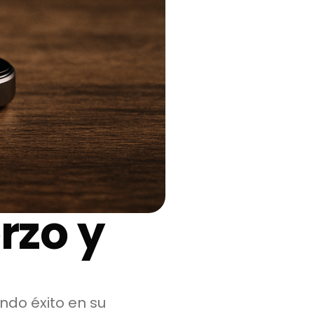
rzo y
ndo éxito en su