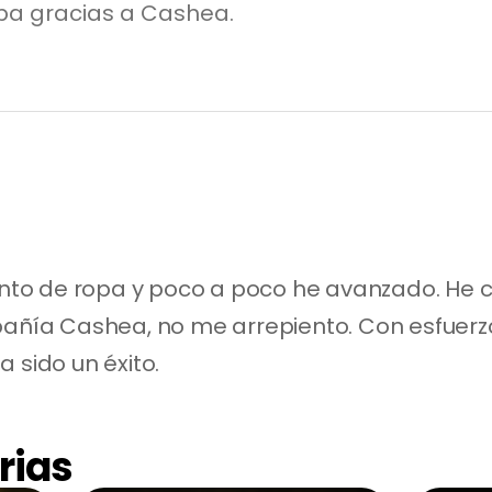
a gracias a Cashea.
o de ropa y poco a poco he avanzado. He co
pañía Cashea, no me arrepiento. Con esfuerzo
 sido un éxito.
rias