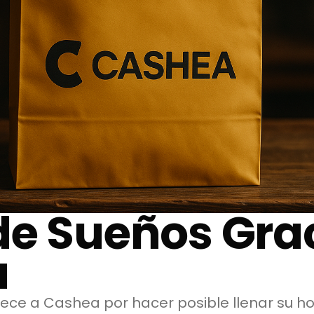
de Sueños Gra
a
ce a Cashea por hacer posible llenar su ho