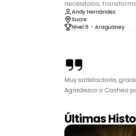
necesitaba, transforma
Andy Hernández
Sucre
Nivel 6 - Araguaney
Muy satisfactoria, grac
Agradezco a Cashea po
Últimas Histo