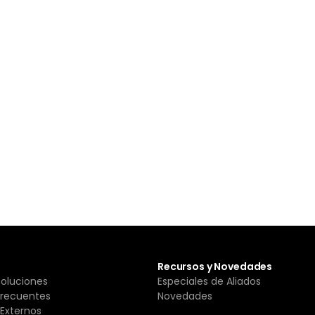
Recursos y Novedades
Soluciones
Especiales de Aliados
Frecuentes
Novedades
Externos