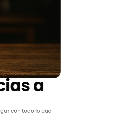
cias a
gar con todo lo que