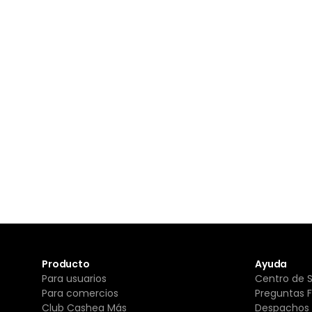
Producto
Ayuda
Para usuarios
Centro de 
Para comercios
Preguntas 
Club Cashea Más
Despachos 