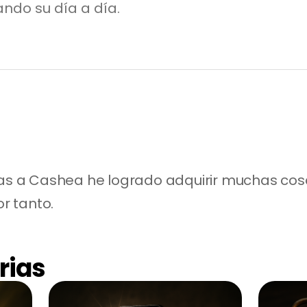
ndo su día a día.
ias a Cashea he logrado adquirir muchas cos
r tanto.
rias