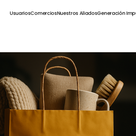
Usuarios
Comercios
Nuestros Aliados
Generación Imp