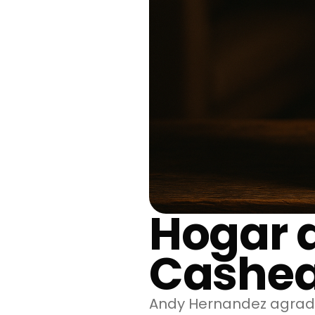
Hogar 
Cashe
Andy Hernandez agrade