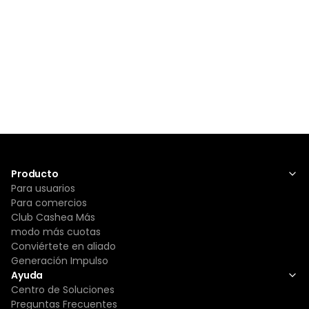
Producto
Para usuarios
Para comercios
Club Cashea Más
modo más cuotas
Conviértete en aliado
Generación Impulso
Ayuda
Centro de Soluciones
Preguntas Frecuentes