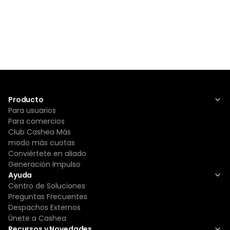
Producto
Para usuarios
Para comercios
Club Cashea Más
modo más cuotas
Conviértete en aliado
Generación Impulso
Ayuda
Centro de Soluciones
Preguntas Frecuentes
Despachos Externos
Únete a Cashea
Recursos y Novedades