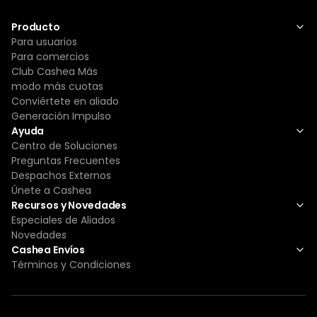
Producto
Para usuarios
Para comercios
Club Cashea Más
modo más cuotas
Conviértete en aliado
Generación Impulso
Ayuda
Centro de Soluciones
Preguntas Frecuentes
Despachos Externos
Únete a Cashea
Recursos y Novedades
Especiales de Aliados
Novedades
Cashea Envíos
Términos y Condiciones