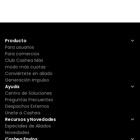
Producto
Para usuarios
Para comercios
Club Cashea Más
modo más cuotas
Conviértete en aliado
Generación Impulso
Ayuda
Centro de Soluciones
Preguntas Frecuentes
Despachos Externos
Únete a Cashea
Recursos y Novedades
Especiales de Aliados
Novedades
Cashea Envíos