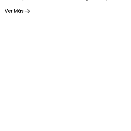
fortaleza.
Ver Más