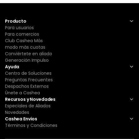
Producto
Para usuarios
Para comercios
Club Cashea Más
modo más cuotas
Conviértete en aliado
Generación Impulso
Ayuda
Centro de Soluciones
Preguntas Frecuentes
Despachos Externos
Únete a Cashea
Recursos y Novedades
Especiales de Aliados
Novedades
Cashea Envíos
Términos y Condiciones