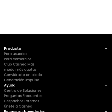
Producto
Para usuarios
Para comercios
Club Cashea Más
modo más cuotas
Conviértete en aliado
Generación Impulso
Ayuda
Centro de Soluciones
Preguntas Frecuentes
Despachos Externos
Únete a Cashea
Recursos y Novedades