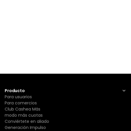
Producto
Para usuarios
Para comercios
Club Cashea Más
modo más cuotas
Conviértete en aliado
Generación Impulso