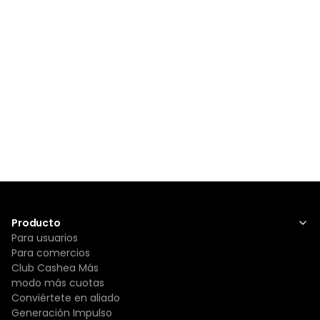
Producto
Para usuarios
Para comercios
Club Cashea Más
modo más cuotas
Conviértete en aliado
Generación Impulso