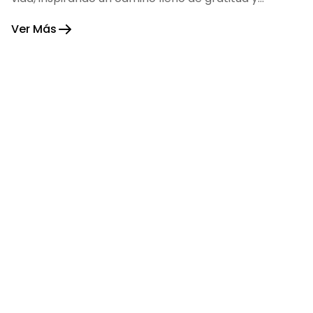
fortaleza.
Ver Más