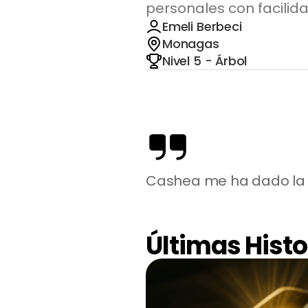
personales con facilida
Emeli Berbeci
Monagas
Nivel 5 - Árbol
Cashea me ha dado la o
Últimas Histo