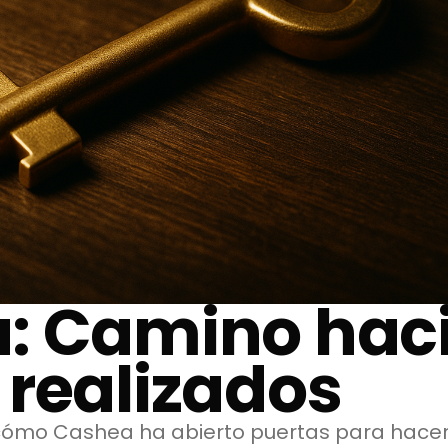
: Camino hac
 realizados
 cómo Cashea ha abierto puertas para hacer