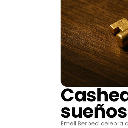
Cashea
sueños
Emeli Berbeci celebra