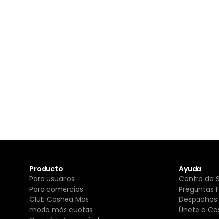
Producto
Ayuda
Para usuarios
Centro de 
Para comercios
Preguntas 
Club Cashea Más
Despachos 
modo más cuotas
Únete a Ca