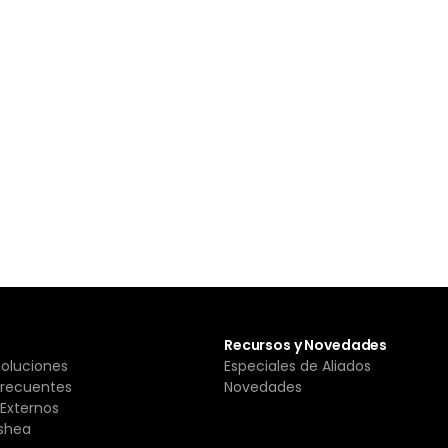
Recursos y Novedades
Soluciones
Especiales de Aliados
Frecuentes
Novedades
Externos
shea