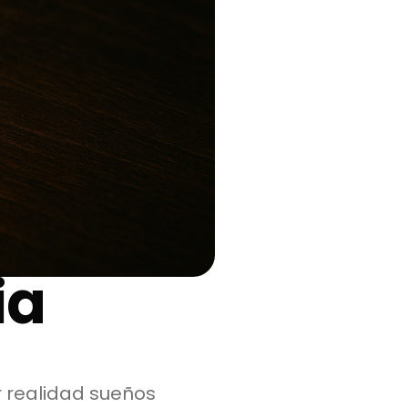
ia
 realidad sueños