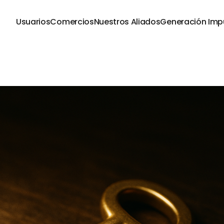
Usuarios
Comercios
Nuestros Aliados
Generación Imp