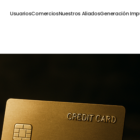
Usuarios
Comercios
Nuestros Aliados
Generación Imp