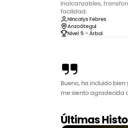
inalcanzables, transfo
facilidad.
Nincalys Febres
Anzoátegui
Nivel 5 - Árbol
Bueno, ha incluido bie
me siento agradecida c
Últimas Histo