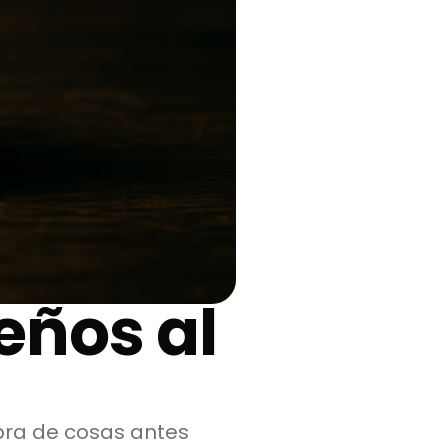
eños al
mpra de cosas antes