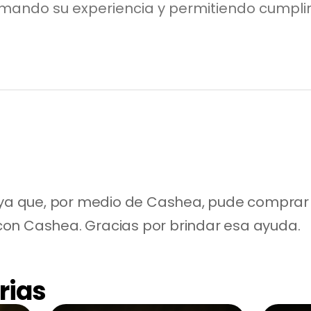
rmando su experiencia y permitiendo cumpli
n ya que, por medio de Cashea, pude comprar 
on Cashea. Gracias por brindar esa ayuda.
rias