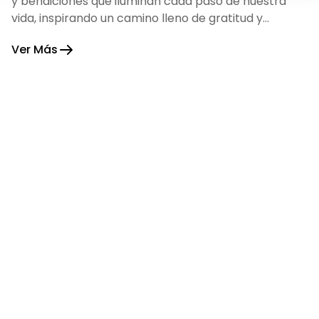
y bendiciones que iluminan cada paso de nuestra
vida, inspirando un camino lleno de gratitud y
fortaleza.
Ver Más