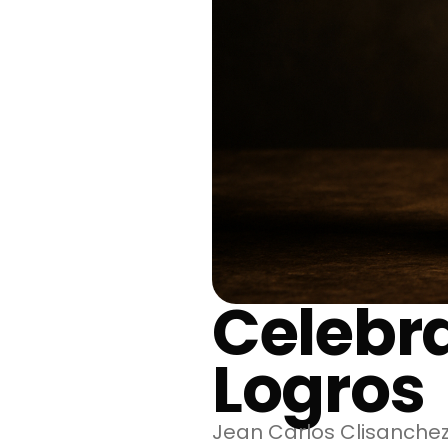
Celebra
Logros
Jean Carlos Clisanchez