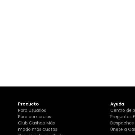
Producto
Ayuda
Para usuarios
Centro de 
Para comercios
Preguntas 
Club Cashea Más
Despachos 
modo más cuotas
Únete a Ca