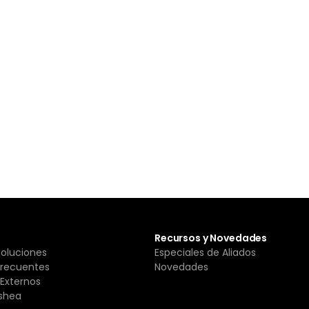
Recursos y Novedades
Soluciones
Especiales de Aliados
Frecuentes
Novedades
Externos
shea