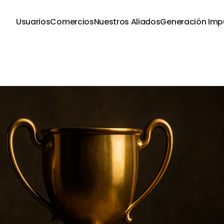
Usuarios
Comercios
Nuestros Aliados
Generación Imp