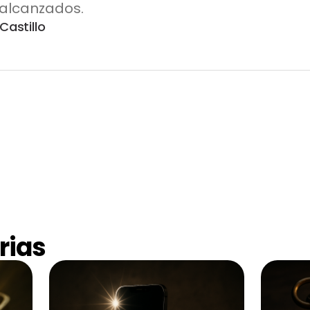
s alcanzados.
Castillo
rias