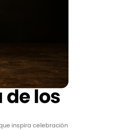
 de los
ue inspira celebración