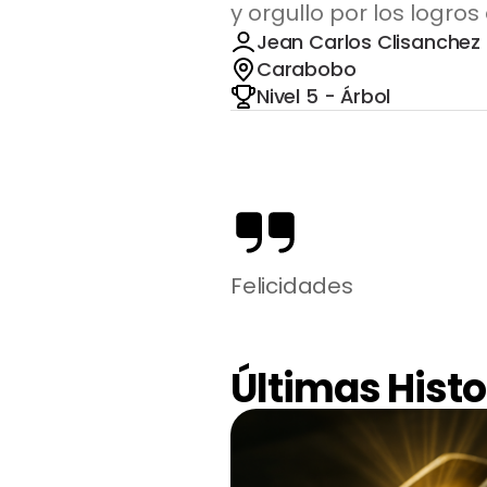
y orgullo por los logro
Jean Carlos Clisanchez 
Carabobo
Nivel 5 - Árbol
Felicidades
Últimas Histo