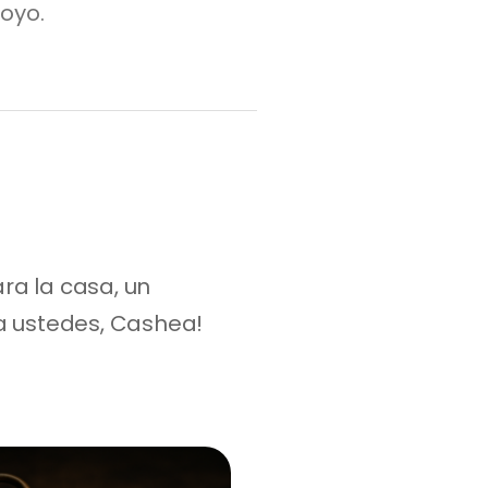
oyo.
a la casa, un 
a ustedes, Cashea!