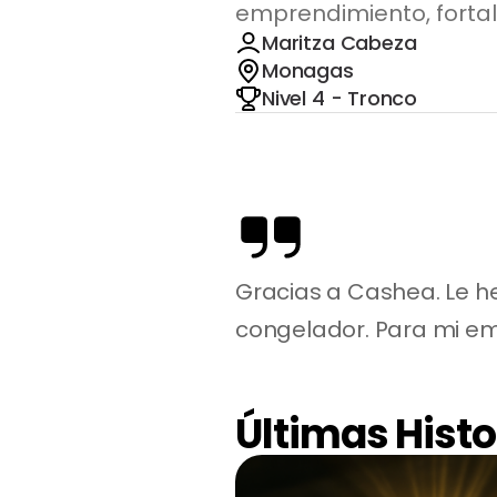
emprendimiento, fortal
Maritza Cabeza
Monagas
Nivel 4 - Tronco
Gracias a Cashea. Le h
congelador. Para mi em
Últimas Histo