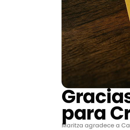
Gracia
para Cr
Maritza agradece a Cas