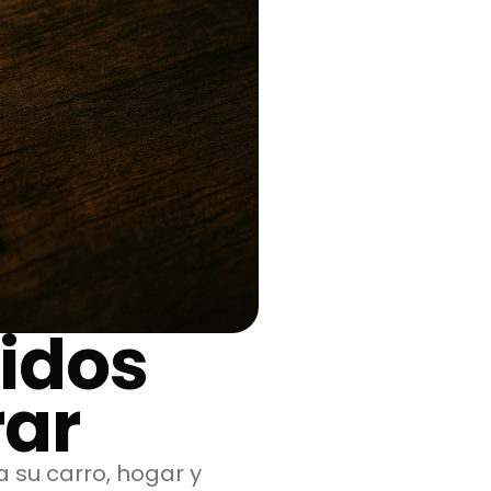
idos
rar
 su carro, hogar y