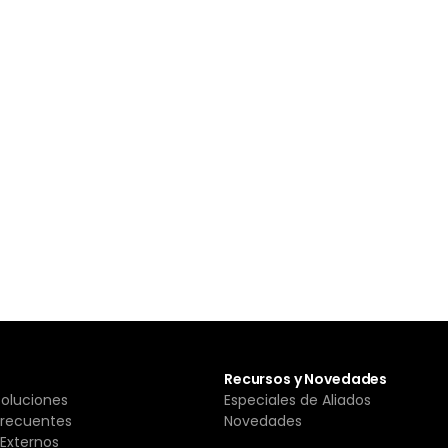
Recursos y Novedades
Soluciones
Especiales de Aliados
Frecuentes
Novedades
Externos