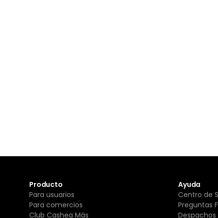
Producto
Ayuda
Para usuarios
Centro de 
Para comercios
Preguntas 
Club Cashea Más
Despachos 