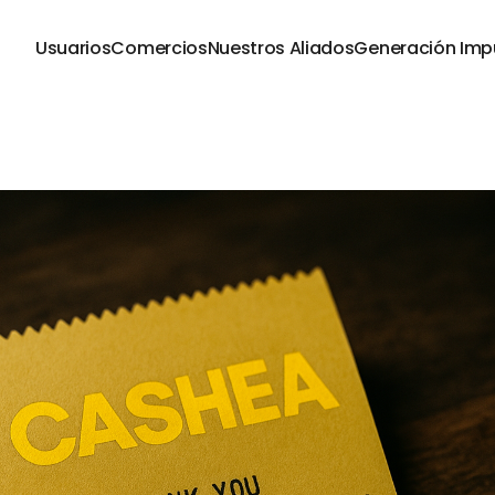
Usuarios
Comercios
Nuestros Aliados
Generación Imp