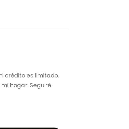
rédito es limitado. 
mi hogar. Seguiré 