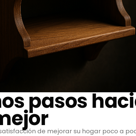
os pasos haci
mejor
a satisfacción de mejorar su hogar poco a p