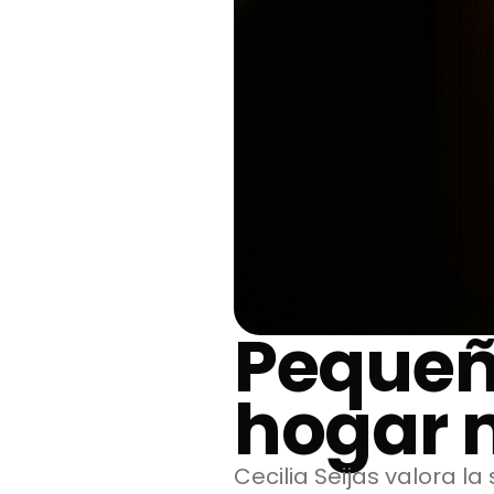
Pequeñ
hogar 
Cecilia Seijas valora l