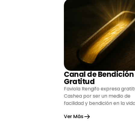
Canal de Bendición
Gratitud
Faviola Rengifo expresa gratit
Cashea por ser un medio de
facilidad y bendición en la vida
reflejando agradecimiento y
Ver Más
esperanza.