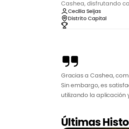
Cashea, disfrutando ca
Cecilia Seijas
Distrito Capital
Gracias a Cashea, comp
Sin embargo, es satisfa
utilizando la aplicació
Últimas Histo