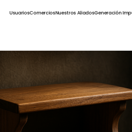
Usuarios
Comercios
Nuestros Aliados
Generación Imp