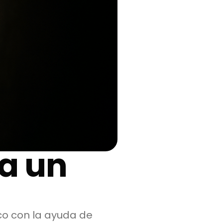
a un
oco con la ayuda de