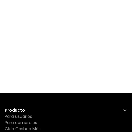
Producto
Para usuarios
Para comercios
Club Cashea Más