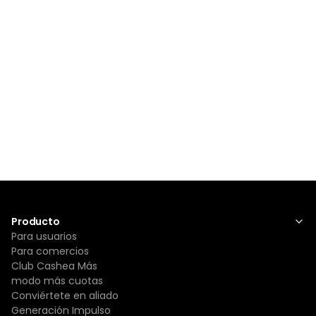
Producto
Para usuarios
Para comercios
Club Cashea Más
modo más cuotas
Conviértete en aliado
Generación Impulso