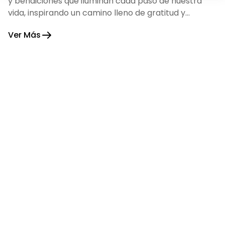
y bendiciones que iluminan cada paso de nuestra
vida, inspirando un camino lleno de gratitud y
fortaleza.
Ver Más