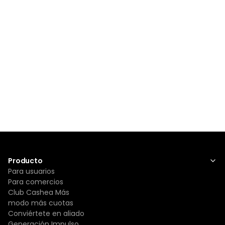
Producto
Para usuarios
Para comercios
Club Cashea Más
modo más cuotas
Conviértete en aliado
Generación Impulso