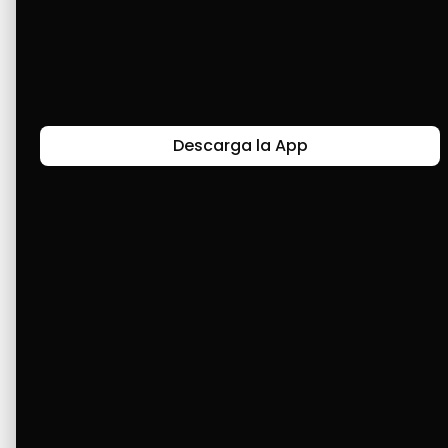
necesitado. No he tenido para comprarlos, 
pero Cashea me ha dado la oportunidad de 
adquirirlos con facilidad de pago. Gracias 
infinitas, espero seguir creciendo con ustedes.
Descarga la App
Últimas Historias