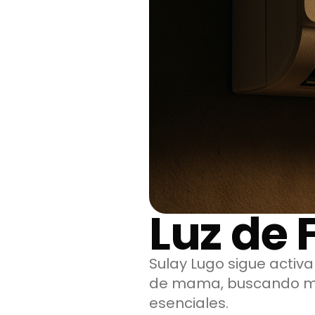
Luz de 
Sulay Lugo sigue activ
de mama, buscando mej
esenciales.