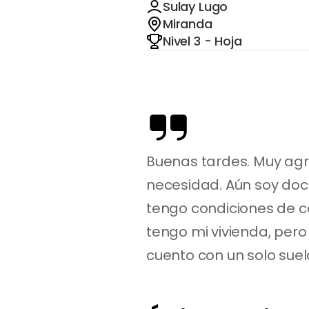
Sulay Lugo
Miranda
Nivel 3 - Hoja
Buenas tardes. Muy agr
necesidad. Aún soy doce
tengo condiciones de c
tengo mi vivienda, pero
cuento con un solo suel