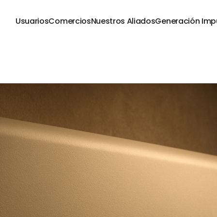
Usuarios
Comercios
Nuestros Aliados
Generación Imp