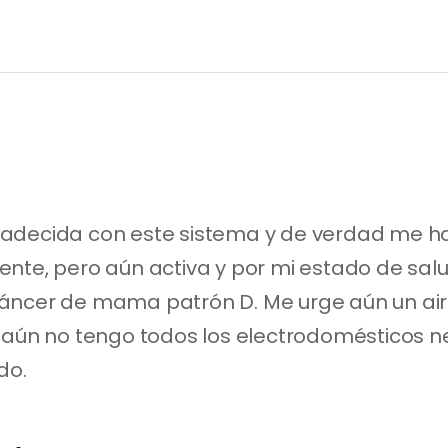
adecida con este sistema y de verdad me ha
nte, pero aún activa y por mi estado de salu
áncer de mama patrón D. Me urge aún un air
 aún no tengo todos los electrodomésticos ne
do.