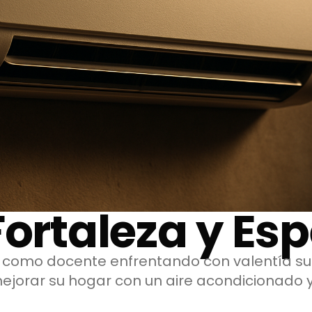
Fortaleza y Es
a como docente enfrentando con valentía su
orar su hogar con un aire acondicionado 