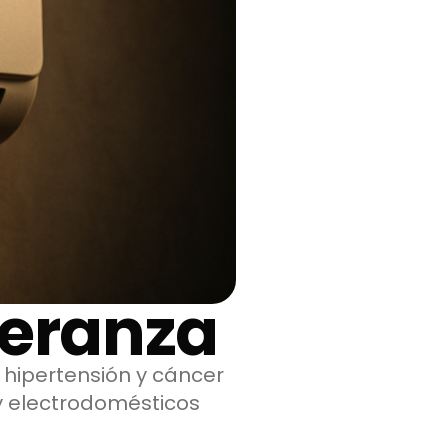
peranza
 hipertensión y cáncer
y electrodomésticos