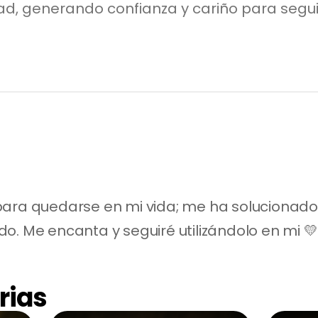
 generando confianza y cariño para seguir 
para quedarse en mi vida; me ha solucionado
o. Me encanta y seguiré utilizándolo en mi 💛
rias