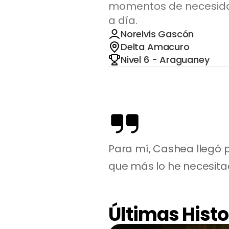
momentos de necesidad,
a día.
Norelvis Gascón
Delta Amacuro
Nivel 6 - Araguaney
Para mí, Cashea llegó 
que más lo he necesitad
Últimas Histo