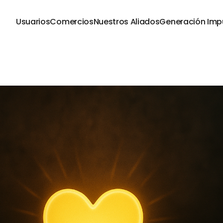
Usuarios
Comercios
Nuestros Aliados
Generación Imp