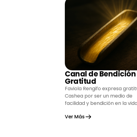
Canal de Bendición
Gratitud
Faviola Rengifo expresa gratit
Cashea por ser un medio de
facilidad y bendición en la vida
reflejando agradecimiento y
Ver Más
esperanza.