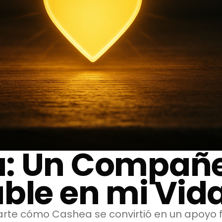
: Un Compañ
ble en mi Vid
rte cómo Cashea se convirtió en un apoyo