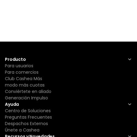
Producto
Para usuarios
Para comercios
Club Cashea Más
modo más cuotas
Conviértete en aliado
Generación Impulso
Ayuda
Centro de Soluciones
Preguntas Frecuentes
Despachos Externos
Únete a Cashea
Recursos y Novedades