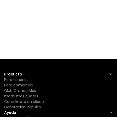
Producto
Para usuarios
Para comercios
Club Cashea Más
modo más cuotas
Conviértete en aliado
Generación Impulso
Ayuda