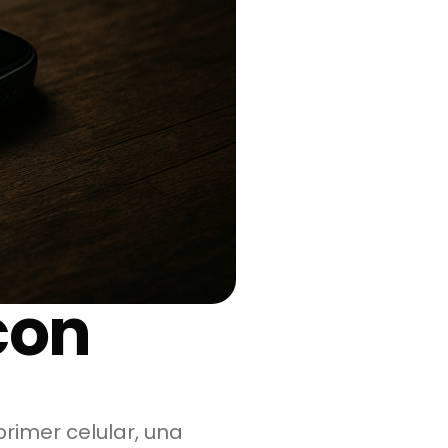
con
rimer celular, una