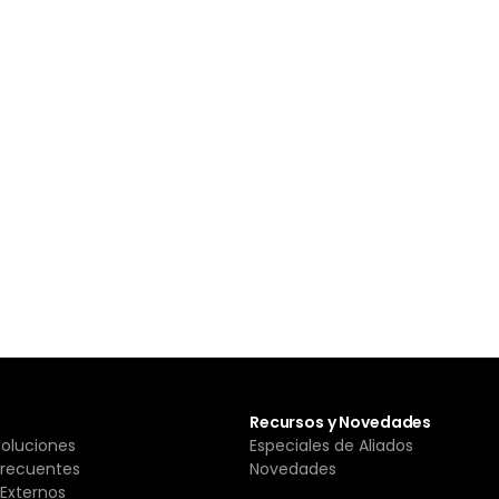
Recursos y Novedades
Soluciones
Especiales de Aliados
Frecuentes
Novedades
Externos