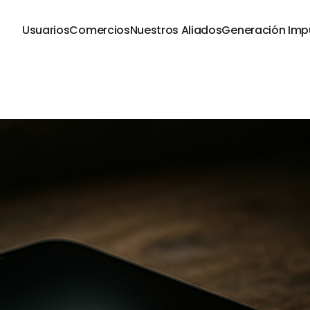
Usuarios
Comercios
Nuestros Aliados
Generación Imp