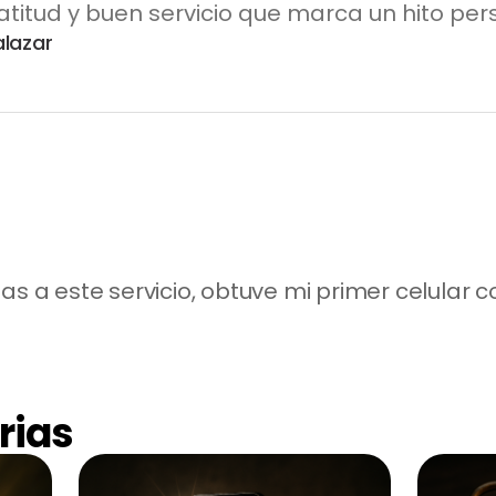
atitud y buen servicio que marca un hito per
alazar
ias a este servicio, obtuve mi primer celular
rias