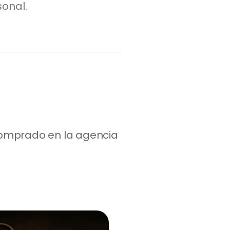
sonal.
 comprado en la agencia 