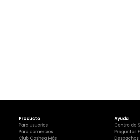
Producto
Ayuda
Para usuarios
Centro de 
Para comercios
Preguntas 
Club Cashea Más
Despachos 