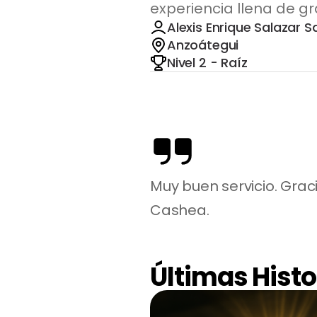
experiencia llena de gr
Alexis Enrique Salazar S
Anzoátegui
Nivel 2 - Raíz
Muy buen servicio. Grac
Cashea.
Últimas Histo