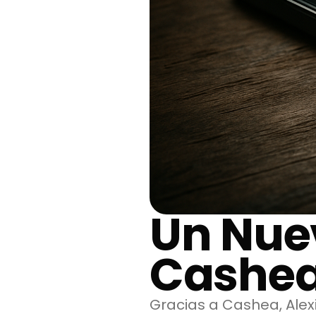
Un Nue
Cashe
Gracias a Cashea, Alex