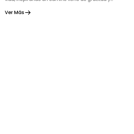
fortaleza.
Ver Más