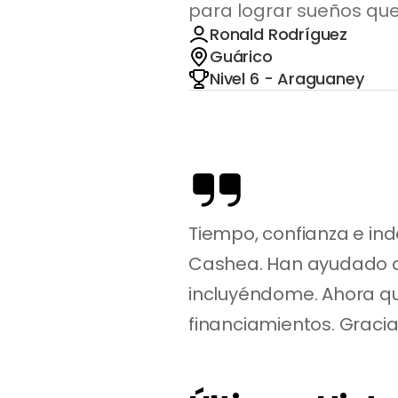
para lograr sueños que
Ronald Rodríguez
Guárico
Nivel 6 - Araguaney
Tiempo, confianza e in
Cashea. Han ayudado a 
incluyéndome. Ahora qu
financiamientos. Gracia