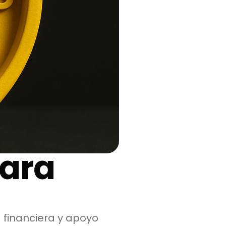
para
financiera y apoyo