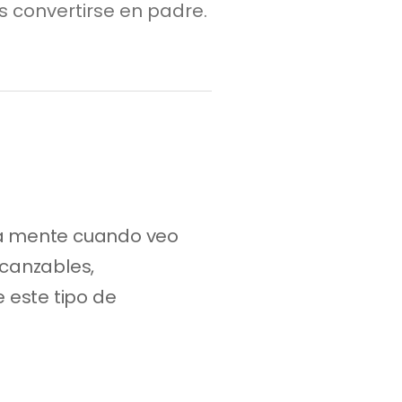
 convertirse en padre.
la mente cuando veo 
anzables, 
este tipo de 