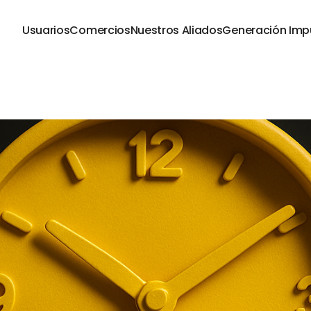
Usuarios
Comercios
Nuestros Aliados
Generación Imp