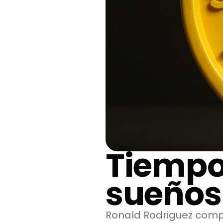
Tiempo
sueños
Ronald Rodriguez comp