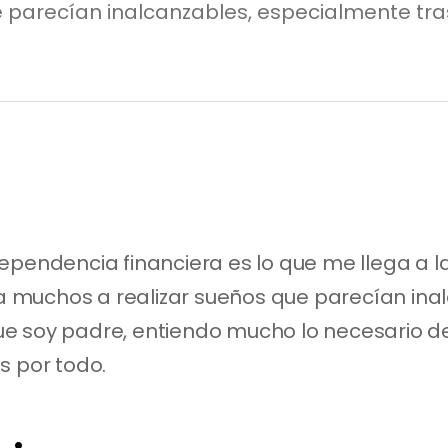
 parecían inalcanzables, especialmente tras
dependencia financiera es lo que me llega a 
muchos a realizar sueños que parecían inalc
e soy padre, entiendo mucho lo necesario de 
s por todo.