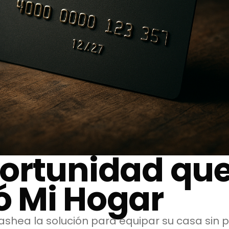
ortunidad qu
 Mi Hogar
shea la solución para equipar su casa sin 