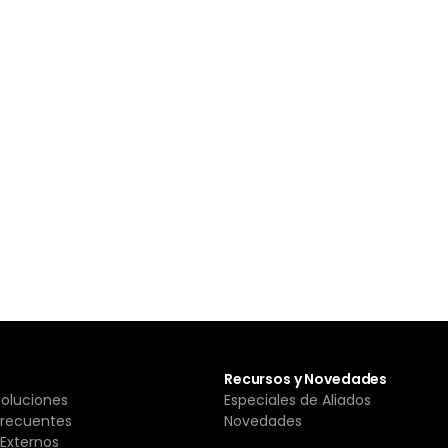
Recursos y Novedades
Soluciones
Especiales de Aliados
Frecuentes
Novedades
Externos