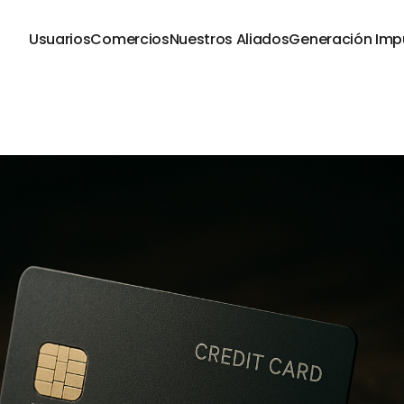
Usuarios
Comercios
Nuestros Aliados
Generación Imp