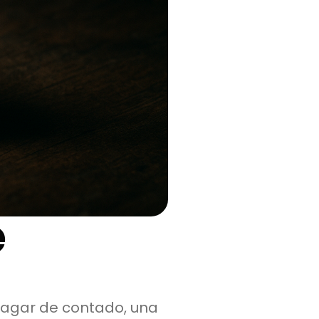
e
pagar de contado, una