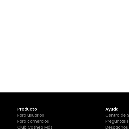
Producto
Ayuda
Para usuarios
Centro de 
Para comercios
Preguntas 
Club Cashea Más
Despachos 