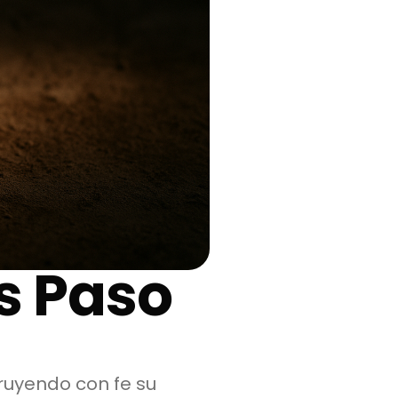
s Paso
truyendo con fe su