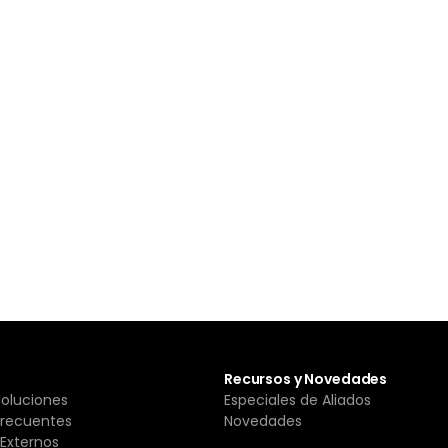
Recursos y Novedades
Soluciones
Especiales de Aliados
Frecuentes
Novedades
Externos