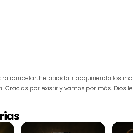
ara cancelar, he podido ir adquiriendo los mat
. Gracias por existir y vamos por más. Dios l
rias