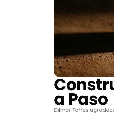
Constr
a Paso
Dilmar Torres agradece 