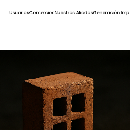
Usuarios
Comercios
Nuestros Aliados
Generación Imp