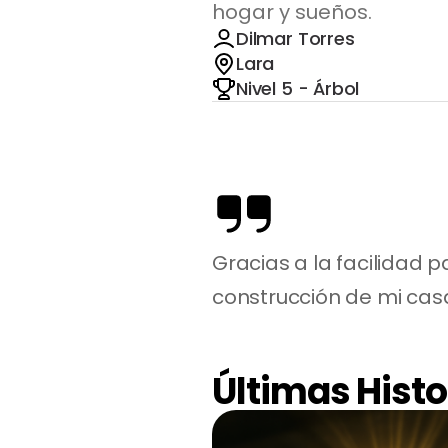
hogar y sueños.
Dilmar Torres
Lara
Nivel 5 - Árbol
Gracias a la facilidad p
construcción de mi casa
Últimas Histo