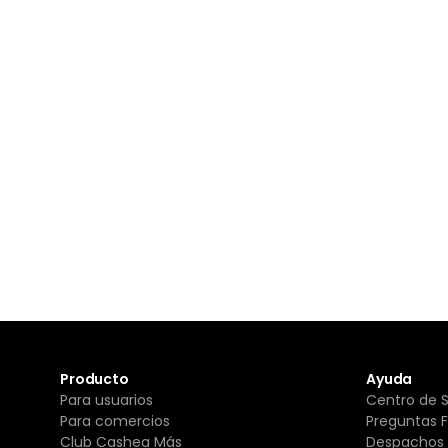
Producto
Ayuda
Para usuarios
Centro de 
Para comercios
Preguntas 
Club Cashea Más
Despachos 