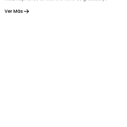
fortaleza.
Ver Más