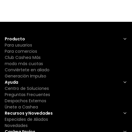
Producto
Para usuarios
Para comercios
Club Cashea Más
modo más cuotas
Conviértete en aliado
Generación Impulso
Ayuda
Centro de Soluciones
Preguntas Frecuentes
Despachos Externos
Únete a Cashea
Recursos y Novedades
Especiales de Aliados
Novedades
Cashea Envíos