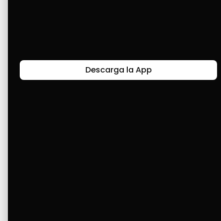
metas. Son un alivio para el pueblo 
venezolano, que no cuenta con un crédito en 
la banca nacional, ya que no confían en 
nosotros. Pero tú sí. Gracias totales.
Descarga la App
Últimas Historias