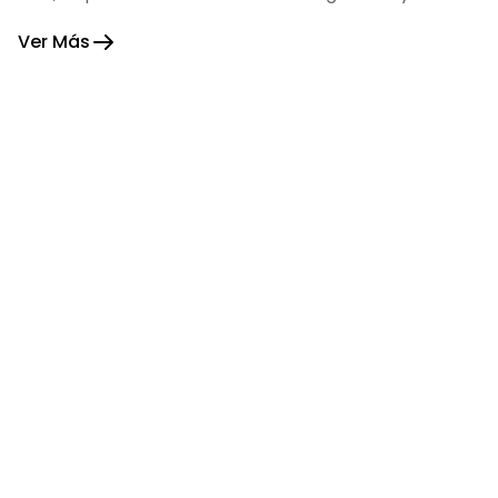
fortaleza.
Ver Más