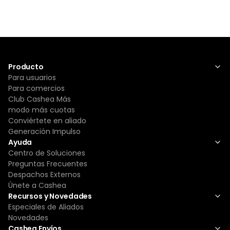
Producto
Para usuarios
Para comercios
Club Cashea Más
modo más cuotas
Conviértete en aliado
Generación Impulso
Ayuda
Centro de Soluciones
Preguntas Frecuentes
Despachos Externos
Únete a Cashea
Recursos y Novedades
Especiales de Aliados
Novedades
Cashea Envíos