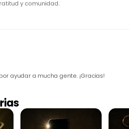
ratitud y comunidad.
to por ayudar a mucha gente. ¡Gracias!
rias