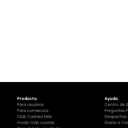
Producto
Ayuda
Para usuarios
Centro de 
Para comercios
Preguntas 
Club Cashea Más
Despachos 
modo más cuotas
Únete a Ca