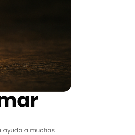
rmar
 la ayuda a muchas