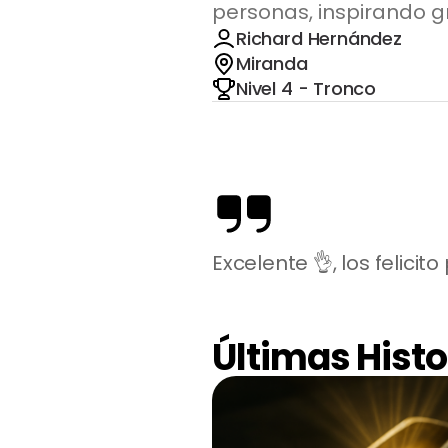
personas, inspirando g
Richard Hernández
Miranda
Nivel 4 - Tronco
Excelente 👌, los felici
Últimas Histo