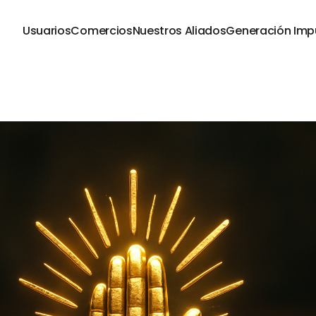
Usuarios
Comercios
Nuestros Aliados
Generación Imp