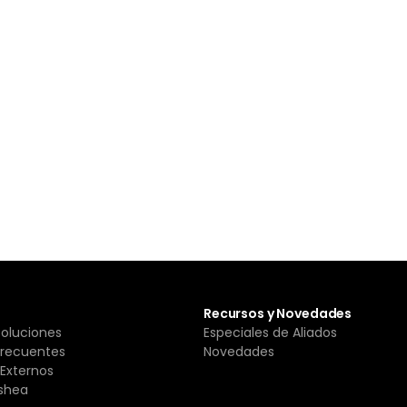
Recursos y Novedades
Soluciones
Especiales de Aliados
Frecuentes
Novedades
Externos
shea