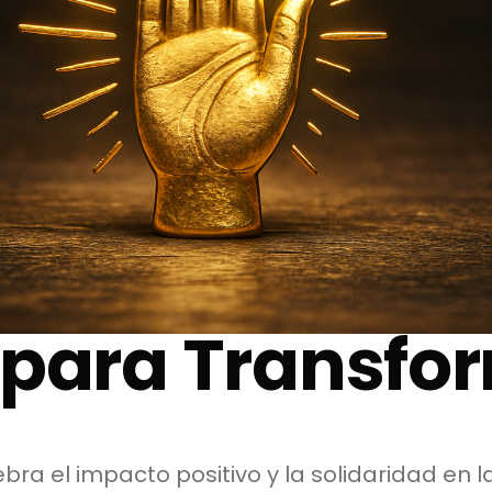
 para Transfo
bra el impacto positivo y la solidaridad en