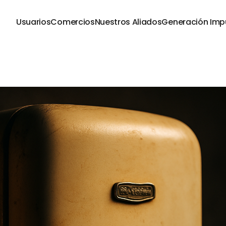
Usuarios
Comercios
Nuestros Aliados
Generación Imp