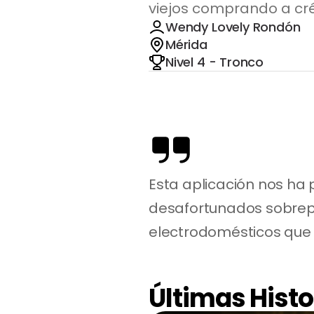
viejos comprando a cr
Wendy Lovely Rondón
Mérida
Nivel 4 - Tronco
Esta aplicación nos ha 
desafortunados sobrepr
electrodomésticos que 
Últimas Histo