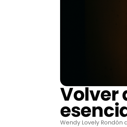
Volver 
esencia
Wendy Lovely Rondón a