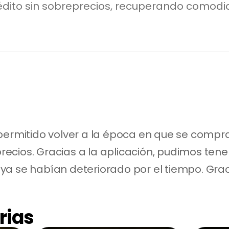
édito sin sobreprecios, recuperando comodi
permitido volver a la época en que se compraba
ecios. Gracias a la aplicación, pudimos ten
ya se habían deteriorado por el tiempo. Gra
rias