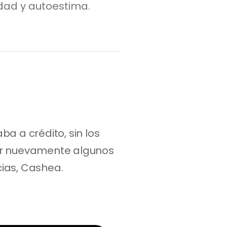
dad y autoestima.
 a crédito, sin los 
er nuevamente algunos 
cias, Cashea.