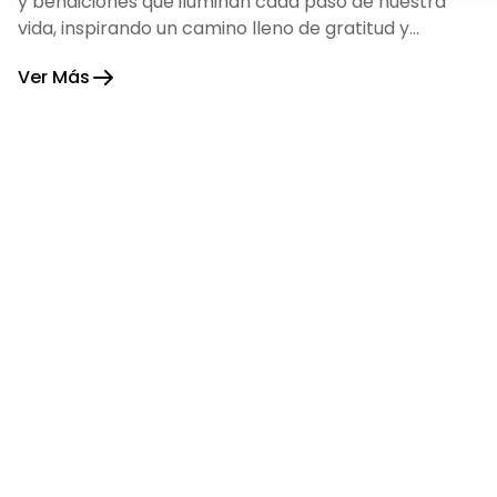
y bendiciones que iluminan cada paso de nuestra
vida, inspirando un camino lleno de gratitud y
fortaleza.
Ver Más