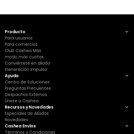
Producto
Para usuarios
Para comercios
Club Cashea Más
modo más cuotas
Conviértete en aliado
Generación Impulso
Ayuda
Centro de Soluciones
Preguntas Frecuentes
Despachos Externos
Únete a Cashea
Recursos y Novedades
Especiales de Aliados
Novedades
Cashea Envíos
Términos y Condiciones