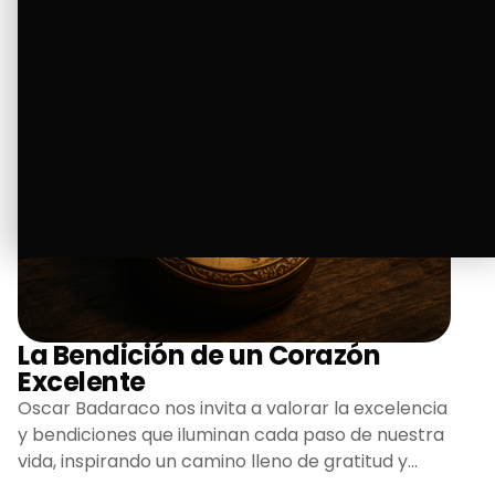
La Bendición de un Corazón
Excelente
Oscar Badaraco nos invita a valorar la excelencia
y bendiciones que iluminan cada paso de nuestra
vida, inspirando un camino lleno de gratitud y
fortaleza.