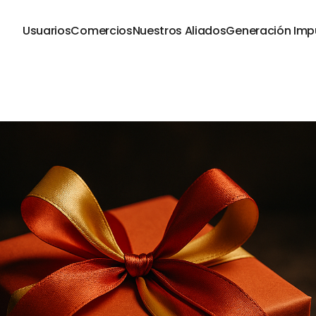
Usuarios
Comercios
Nuestros Aliados
Generación Imp