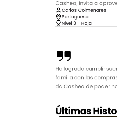
Cashea; invita a aprove
Carlos Colmenares
Portuguesa
Nivel 3 - Hoja
He logrado cumplir sueñ
familia con las compras 
da Cashea de poder hacer
Últimas Histo