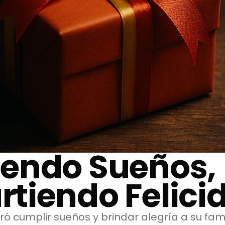
endo Sueños,
tiendo Felici
ó cumplir sueños y brindar alegría a su fami