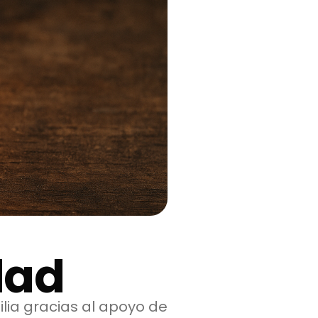
dad
lia gracias al apoyo de