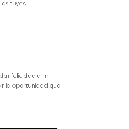
los tuyos.
r felicidad a mi 
ar la oportunidad que 