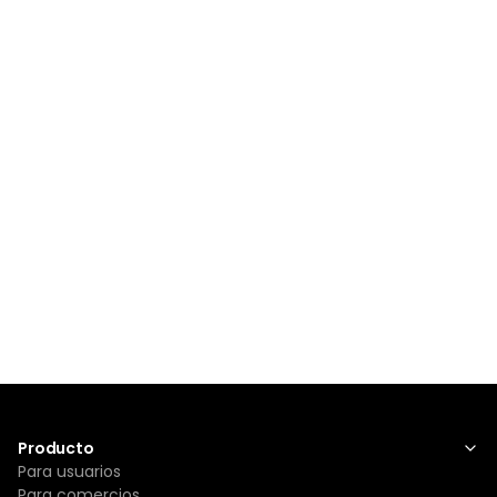
Producto
Para usuarios
Para comercios