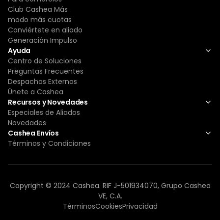
Club Cashea Más
modo más cuotas
Conviértete en aliado
Generación Impulso
Ayuda
Centro de Soluciones
Preguntas Frecuentes
Despachos Externos
Únete a Cashea
Recursos y Novedades
Especiales de Aliados
Novedades
Cashea Envíos
Términos y Condiciones
Copyright © 2024 Cashea. RIF J-501934070, Grupo Cashea
VE, C.A.
Términos
Cookies
Privacidad