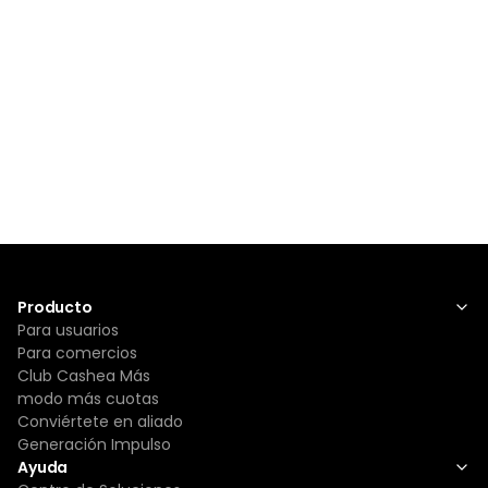
Producto
Para usuarios
Para comercios
Club Cashea Más
modo más cuotas
Conviértete en aliado
Generación Impulso
Ayuda